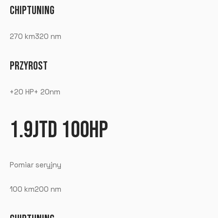
CHIPTUNING
270 km320 nm
PRZYROST
+20 HP+ 20nm
1.9JTD 100HP
Pomiar seryjny
100 km200 nm