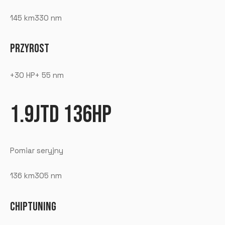
145 km330 nm
PRZYROST
+30 HP+ 55 nm
1.9JTD 136HP
Pomiar seryjny
136 km305 nm
CHIPTUNING