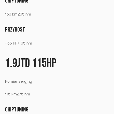
CHIPTUNING
135 km265 nm
PRZYROST
+35 HP+ 65 nm
1.9JTD 115HP
Pomiar seryjny
115 km275 nm
CHIPTUNING