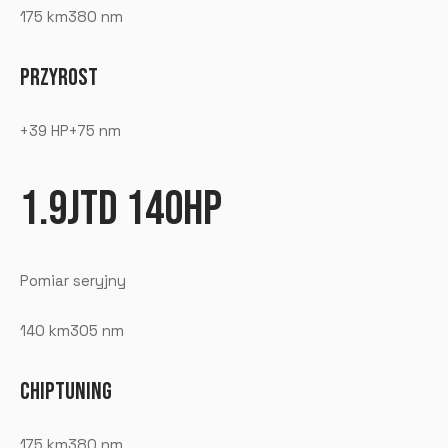
175 km380 nm
PRZYROST
+39 HP+75 nm
1.9JTD 140HP
Pomiar seryjny
140 km305 nm
CHIPTUNING
175 km380 nm