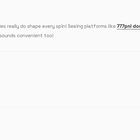
ties really do shape every spin! Seeing platforms like
777pnl d
on sounds convenient too!