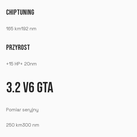
CHIPTUNING
165 km192 nm
PRZYROST
+15 HP+ 20nm
3.2 V6 GTA
Pomiar seryjny
250 km300 nm