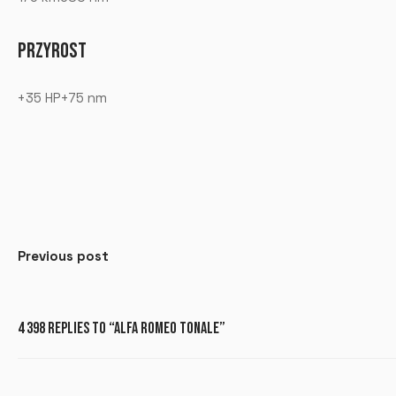
PRZYROST
+35 HP+75 nm
Previous post
4 398 REPLIES TO “ALFA ROMEO TONALE”