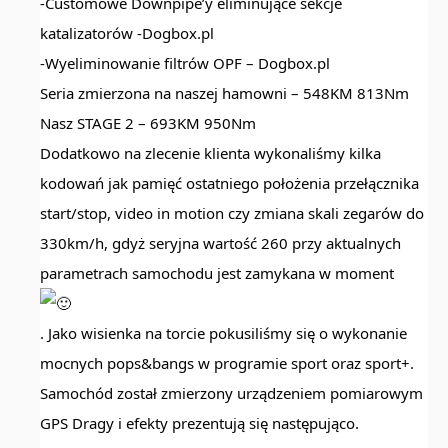
-Customowe Downpipe’y eliminujące sekcje
katalizatorów -Dogbox.pl
-Wyeliminowanie filtrów OPF – Dogbox.pl
Seria zmierzona na naszej hamowni – 548KM 813Nm
Nasz STAGE 2 – 693KM 950Nm
Dodatkowo na zlecenie klienta wykonaliśmy kilka
kodowań jak pamięć ostatniego położenia przełącznika
start/stop, video in motion czy zmiana skali zegarów do
330km/h, gdyż seryjna wartość 260 przy aktualnych
parametrach samochodu jest zamykana w moment
. Jako wisienka na torcie pokusiliśmy się o wykonanie
mocnych pops&bangs w programie sport oraz sport+.
Samochód został zmierzony urządzeniem pomiarowym
GPS Dragy i efekty prezentują się następująco.