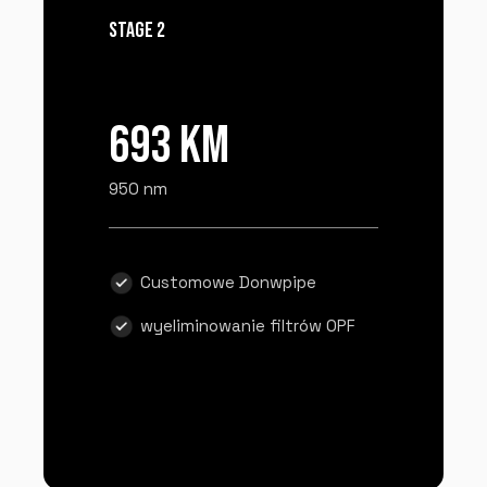
STAGE 2
693 KM
950 nm
Customowe Donwpipe
wyeliminowanie filtrów OPF