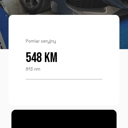
Pomiar seryjny
548 KM
813 nm