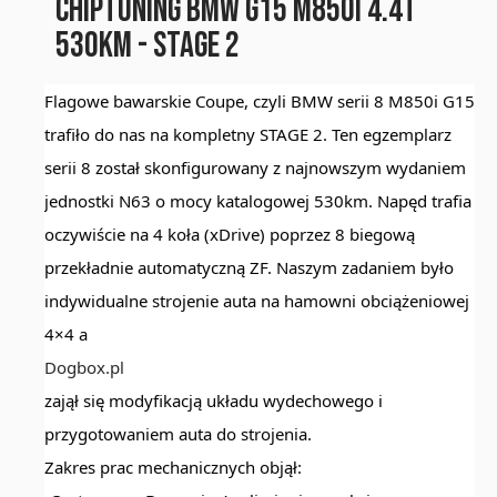
CHIPTUNING BMW G15 M850I 4.4T
530KM - STAGE 2
Flagowe bawarskie Coupe, czyli BMW serii 8 M850i G15
trafiło do nas na kompletny STAGE 2. Ten egzemplarz
serii 8 został skonfigurowany z najnowszym wydaniem
jednostki N63 o mocy katalogowej 530km. Napęd trafia
oczywiście na 4 koła (xDrive) poprzez 8 biegową
przekładnie automatyczną ZF. Naszym zadaniem było
indywidualne strojenie auta na hamowni obciążeniowej
4×4 a
Dogbox.pl
zajął się modyfikacją układu wydechowego i
przygotowaniem auta do strojenia.
Zakres prac mechanicznych objął: